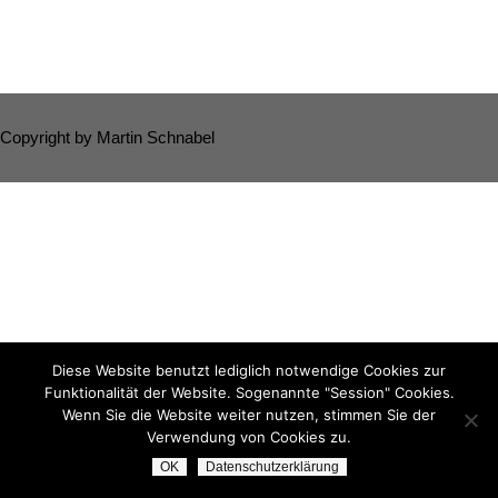
Copyright by Martin Schnabel
Diese Website benutzt lediglich notwendige Cookies zur
Funktionalität der Website. Sogenannte "Session" Cookies.
Wenn Sie die Website weiter nutzen, stimmen Sie der
Verwendung von Cookies zu.
OK
Datenschutzerklärung