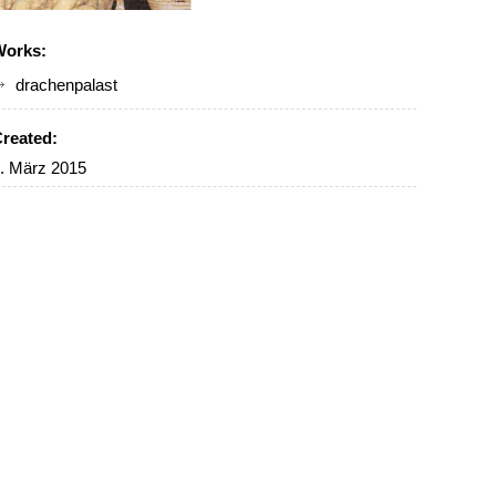
Works:
drachenpalast
reated:
. März 2015