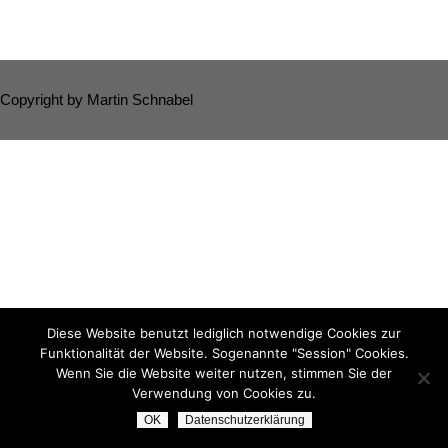
Copyright by Martin Schnabel
Diese Website benutzt lediglich notwendige Cookies zur
Funktionalität der Website. Sogenannte "Session" Cookies.
Wenn Sie die Website weiter nutzen, stimmen Sie der
Verwendung von Cookies zu.
OK
Datenschutzerklärung